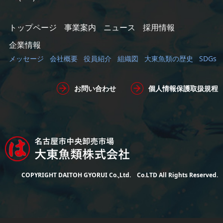
トップページ
事業案内
ニュース
採用情報
企業情報
メッセージ
会社概要
役員紹介
組織図
大東魚類の歴史
SDGs
お問い合わせ
個人情報保護取扱規程
COPYRIGHT DAITOH GYORUI Co.,Ltd. Co.LTD All Rights Reserved.