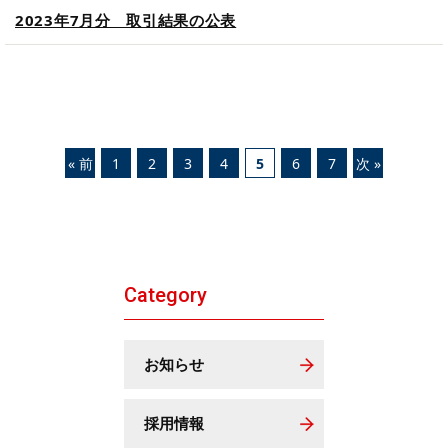
2023年7月分 取引結果の公表
« 前
1
2
3
4
5
6
7
次 »
Category
お知らせ
採用情報