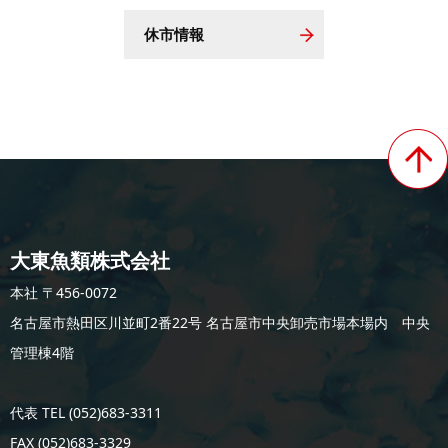
休市情報
大東魚類株式会社
本社 〒456-0072
名古屋市熱田区川並町2番22号 名古屋市中央卸売市場本場内 中央
管理棟4階
代表 TEL (052)683-3311
FAX (052)683-3329