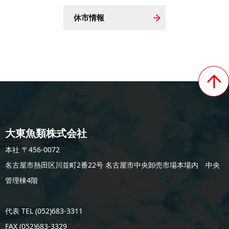
休市情報
大東魚類株式会社
本社 〒456-0072
名古屋市熱田区川並町2番22号 名古屋市中央卸売市場本場内 中央
管理棟4階
代表 TEL (052)683-3311
FAX (052)683-3329