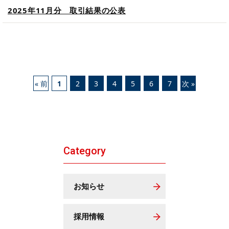
2025年11月分 取引結果の公表
« 前
1
2
3
4
5
6
7
次 »
Category
お知らせ
採用情報