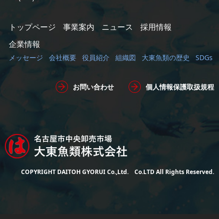
トップページ
事業案内
ニュース
採用情報
企業情報
メッセージ
会社概要
役員紹介
組織図
大東魚類の歴史
SDGs
お問い合わせ
個人情報保護取扱規程
COPYRIGHT DAITOH GYORUI Co.,Ltd. Co.LTD All Rights Reserved.