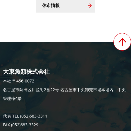
休市情報
大東魚類株式会社
本社 〒456-0072
名古屋市熱田区川並町2番22号 名古屋市中央卸売市場本場内 中央
管理棟4階
代表 TEL (052)683-3311
FAX (052)683-3329