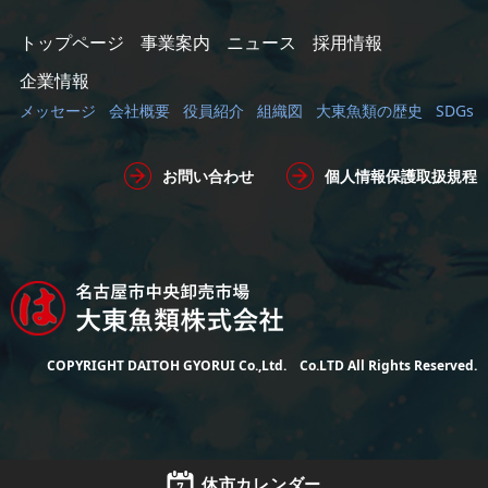
トップページ
事業案内
ニュース
採用情報
企業情報
メッセージ
会社概要
役員紹介
組織図
大東魚類の歴史
SDGs
お問い合わせ
個人情報保護取扱規程
COPYRIGHT DAITOH GYORUI Co.,Ltd. Co.LTD All Rights Reserved.
休市カレンダー