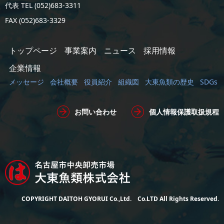
代表 TEL (052)683-3311
FAX (052)683-3329
トップページ
事業案内
ニュース
採用情報
企業情報
メッセージ
会社概要
役員紹介
組織図
大東魚類の歴史
SDGs
お問い合わせ
個人情報保護取扱規程
COPYRIGHT DAITOH GYORUI Co.,Ltd. Co.LTD All Rights Reserved.