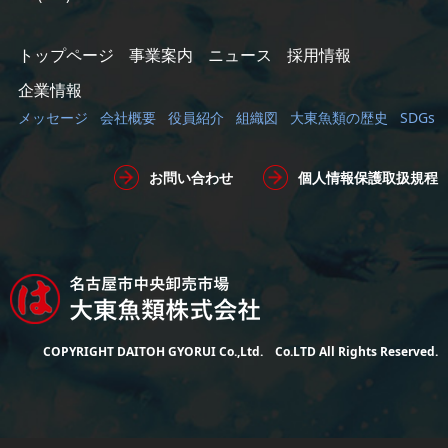
トップページ
事業案内
ニュース
採用情報
企業情報
メッセージ
会社概要
役員紹介
組織図
大東魚類の歴史
SDGs
お問い合わせ
個人情報保護取扱規程
COPYRIGHT DAITOH GYORUI Co.,Ltd. Co.LTD All Rights Reserved.