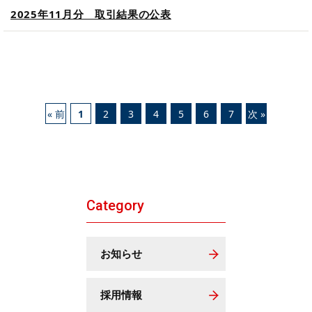
2025年11月分 取引結果の公表
« 前
1
2
3
4
5
6
7
次 »
Category
お知らせ
採用情報