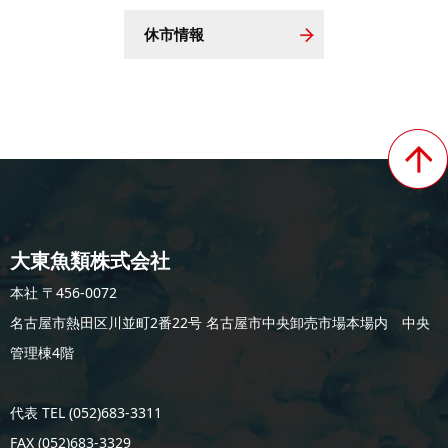
休市情報
大東魚類株式会社
本社 〒456-0072
名古屋市熱田区川並町2番22号 名古屋市中央卸売市場本場内 中央
管理棟4階
代表 TEL (052)683-3311
FAX (052)683-3329