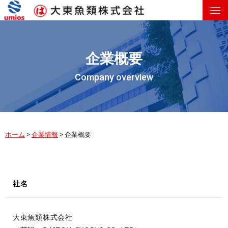
企業概要
Company overview
ホーム
>
企業情報
>
企業概要
社名
大東魚類株式会社