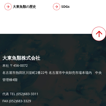
大東魚類の歴史
SDGs
大東魚類株式会社
本社 〒456-0072
名古屋市熱田区川並町2番22号 名古屋市中央卸売市場本場内 中央
管理棟4階
代表 TEL (052)683-3311
FAX (052)683-3329