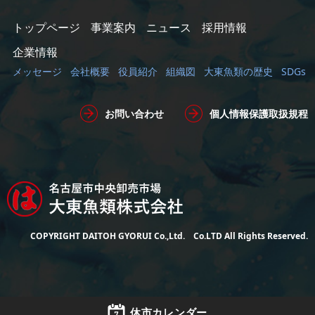
トップページ
事業案内
ニュース
採用情報
企業情報
メッセージ
会社概要
役員紹介
組織図
大東魚類の歴史
SDGs
お問い合わせ
個人情報保護取扱規程
COPYRIGHT DAITOH GYORUI Co.,Ltd. Co.LTD All Rights Reserved.
休市カレンダー