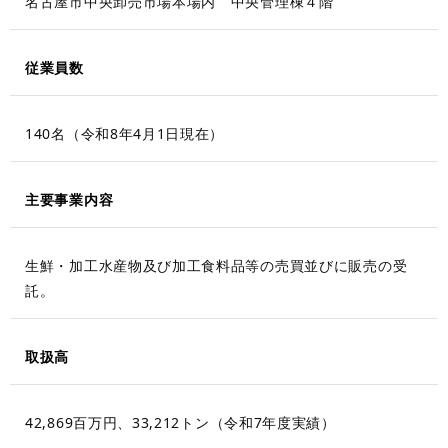
名古屋市中央卸売市場本場内 中央管理棟４階
従業員数
140名（令和8年4月1日現在）
主要事業内容
生鮮・加工水産物及び加工食料品等の売買並びに販売の受
託。
取扱高
42,869百万円、33,212トン（令和7年度実績）