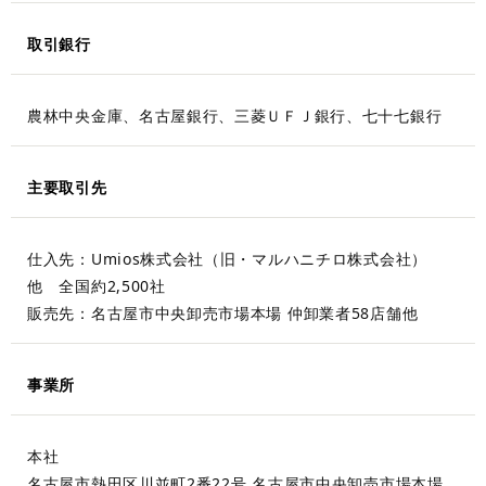
取引銀行
農林中央金庫、名古屋銀行、三菱ＵＦＪ銀行、七十七銀行
主要取引先
仕入先：Umios株式会社（旧・マルハニチロ株式会社）
他 全国約2,500社
販売先：名古屋市中央卸売市場本場 仲卸業者58店舗他
事業所
本社
名古屋市熱田区川並町2番22号 名古屋市中央卸売市場本場