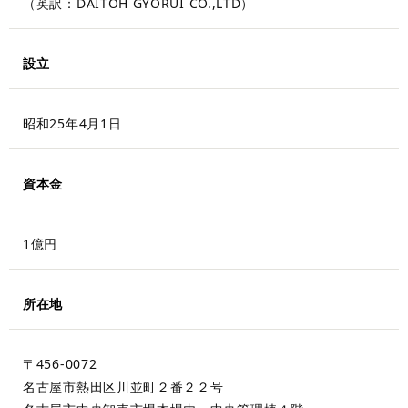
（英訳：DAITOH GYORUI CO.,LTD）
設立
昭和25年4月1日
資本金
1億円
所在地
〒456-0072
名古屋市熱田区川並町２番２２号