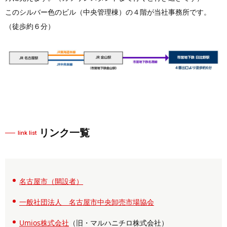
このシルバー色のビル（中央管理棟）の４階が当社事務所です。
（徒歩約６分）
リンク一覧
link list
名古屋市（開設者）
一般社団法人 名古屋市中央卸売市場協会
Umios株式会社
（旧・マルハニチロ株式会社）