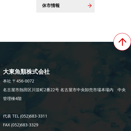
休市情報
大東魚類株式会社
本社 〒456-0072
名古屋市熱田区川並町2番22号 名古屋市中央卸売市場本場内 中央
管理棟4階
代表 TEL (052)683-3311
FAX (052)683-3329