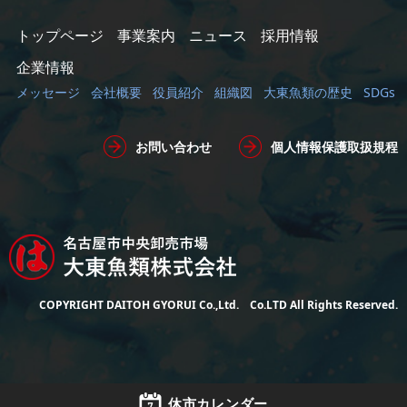
トップページ
事業案内
ニュース
採用情報
企業情報
メッセージ
会社概要
役員紹介
組織図
大東魚類の歴史
SDGs
お問い合わせ
個人情報保護取扱規程
COPYRIGHT DAITOH GYORUI Co.,Ltd. Co.LTD All Rights Reserved.
休市カレンダー