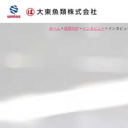
ホーム
>
採用TOP
>
インタビュー
>
インタビュ