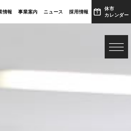
休市
業情報
事業案内
ニュース
採用情報
カレンダー