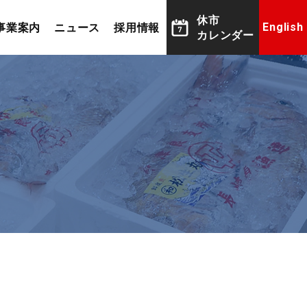
休市
事業案内
ニュース
採用情報
English
カレンダー