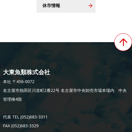
休市情報
大東魚類株式会社
本社 〒456-0072
名古屋市熱田区川並町2番22号 名古屋市中央卸売市場本場内 中央
管理棟4階
代表 TEL (052)683-3311
FAX (052)683-3329