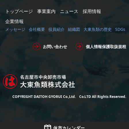
トップページ
事業案内
ニュース
採用情報
企業情報
メッセージ
会社概要
役員紹介
組織図
大東魚類の歴史
SDGs
お問い合わせ
個人情報保護取扱規程
COPYRIGHT DAITOH GYORUI Co.,Ltd. Co.LTD All Rights Reserved.
休市カレンダー