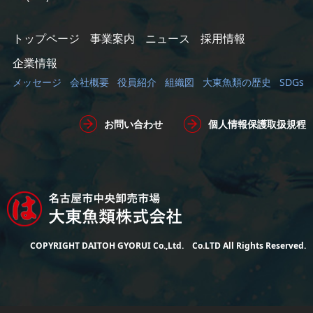
トップページ
事業案内
ニュース
採用情報
企業情報
メッセージ
会社概要
役員紹介
組織図
大東魚類の歴史
SDGs
お問い合わせ
個人情報保護取扱規程
COPYRIGHT DAITOH GYORUI Co.,Ltd. Co.LTD All Rights Reserved.