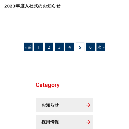
2023年度入社式のお知らせ
« 前
1
2
3
4
5
6
次 »
Category
お知らせ
採用情報