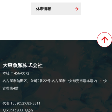
休市情報
大東魚類株式会社
本社 〒456-0072
名古屋市熱田区川並町2番22号 名古屋市中央卸売市場本場内 中央
管理棟4階
代表 TEL (052)683-3311
FAX (052)683-3329