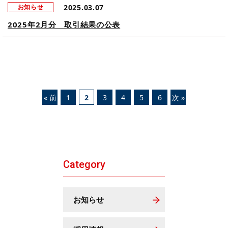
2025.03.07
お知らせ
2025年2月分 取引結果の公表
« 前
1
2
3
4
5
6
次 »
Category
お知らせ