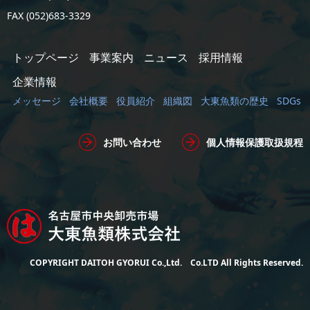
FAX (052)683-3329
トップページ
事業案内
ニュース
採用情報
企業情報
メッセージ
会社概要
役員紹介
組織図
大東魚類の歴史
SDGs
お問い合わせ
個人情報保護取扱規程
COPYRIGHT DAITOH GYORUI Co.,Ltd. Co.LTD All Rights Reserved.