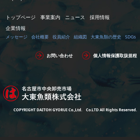
トップページ
事業案内
ニュース
採用情報
企業情報
メッセージ
会社概要
役員紹介
組織図
大東魚類の歴史
SDGs
お問い合わせ
個人情報保護取扱規程
COPYRIGHT DAITOH GYORUI Co.,Ltd. Co.LTD All Rights Reserved.