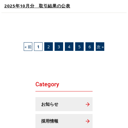
2025年10月分 取引結果の公表
« 前
1
2
3
4
5
6
次 »
Category
お知らせ
採用情報