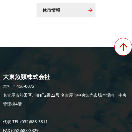
休市情報
大東魚類株式会社
本社 〒456-0072
名古屋市熱田区川並町2番22号 名古屋市中央卸売市場本場内 中央
管理棟4階
代表 TEL (052)683-3311
FAX (052)683-3329